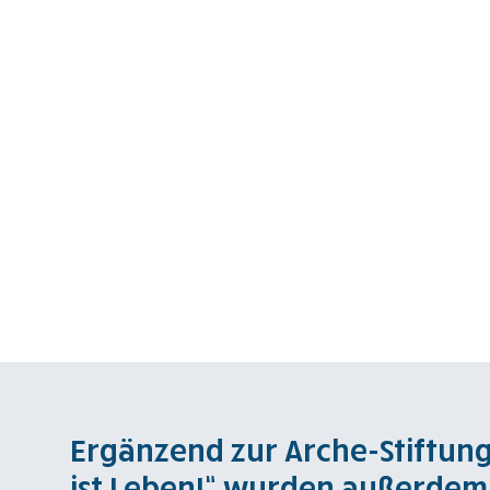
Ergänzend zur Arche-Stiftun
ist Leben!“ wurden außerdem