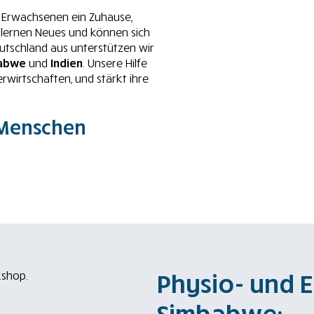
d Erwachsenen ein Zuhause,
 lernen Neues und können sich
Deutschland aus unterstützen wir
abwe
und
Indien
. Unsere Hilfe
rwirtschaften, und stärkt ihre
 Menschen
Physio- und E
Simbabwe: