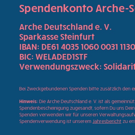
Spendenkonto Arche-S
Arche Deutschland e. V.
Sparkasse Steinfurt
IBAN: DE61 4035 1060 0031 1130
BIC: WELADED1STF
Verwendungszweck: Solidari
Bei Zweckgebundenen Spenden bitte zusätzlich den
Hinweis:
Die Arche Deutschland e. V. ist als gemeinnü
Spendenbescheinigung zugesandt, sofern Du uns Deine (
Spenden verwenden wir für unseren Verwaltungsaufwan
Spendenverwendung ist unserem
Jahresbericht
zu en