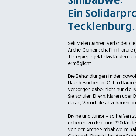
Ein Solidarpr
Tecklenburg.
Seit vielen Jahren verbindet di
Arche-Gemeinschaft in Harare (
Therapieprojekt, das Kindern u
ermöglicht.
Die Behandlungen finden sowohl
Hausbesuchen im Osten Harares
versorgen dabei nicht nur die P
Sie schulen Eltern, klären über
daran, Vorurteile abzubauen un
Divine und Junior – so heißen 
gehören zu den rund 230 Kinder
von der Arche Simbabwe im Ra