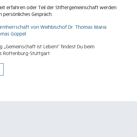
it erfahren oder Teil der Stiftergemeinschaft werden
n persönliches Gespräch.
chirmherrschaft von Weihbischof Dr. Thomas Maria
omas Goppel.
g „Gemeinschaft ist Leben!“ findest Du beim
s Rottenburg-Stuttgart.