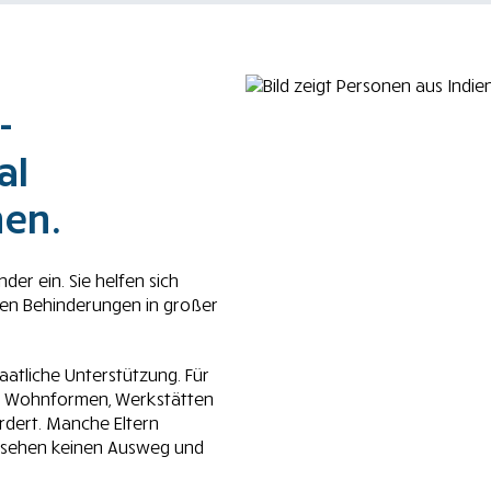
-
al
nen.
er ein. Sie helfen sich
gen Behinderungen in großer
aatliche Unterstützung. Für
re Wohnformen, Werkstätten
ordert. Manche Eltern
e sehen keinen Ausweg und