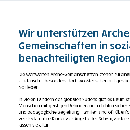
Wir unterstützen Arche
Gemeinschaften in sozi
benachteiligten Regio
Die weltweiten Arche-Gemeinschaften stehen füreinand
solidarisch – besonders dort, wo Menschen mit geisti
Not leben.
In vielen Ländern des globalen Südens gibt es kaum st
Menschen mit geistigen Behinderungen fehlen siche
und pädagogische Begleitung. Familien sind oft überf
verstecken ihre Kinder aus Angst oder Scham, ander
lassen sie allein.