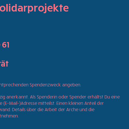
olidarprojekte
 61
tät
 entprechenden Spendenzweck angeben.
tzig anerkannt. Als Spenderin oder Spender erhältst Du eine
E-Mail-)Adresse mitteilst. Einen kleinen Anteil der
d. Details über die Arbeit der Arche und die
tnehmen.