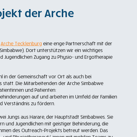
ojekt der Arche
e
Arche Tecklenburg
eine enge Partnerschaft mit der
Simbabwe). Dort unterstützen wir ein wichtiges
nd Jugendlichen Zugang zu Physio- und Ergotherapie
 in der Gemeinschaft vor Ort als auch bei
 statt. Die Mitarbeitenden der Arche Simbabwe
atientinnen und Patienten:
 Behinderungen auf und arbeiten im Umfeld der Familien
d Verständnis zu fördern.
zwei Jungs aus Harare, der Hauptstadt Simbabwes. Sie
n und Jugendlichen mit geistiger Behinderung, die
hmen des Outreach-Projekts betreut werden. Das