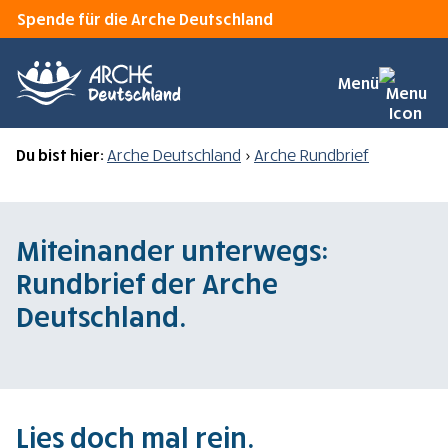
Spende für die Arche Deutschland
Menü
Du bist hier:
Arche Deutschland
>
Arche Rundbrief
Miteinander unterwegs:
Rundbrief der Arche
Deutschland.
Lies doch mal rein.