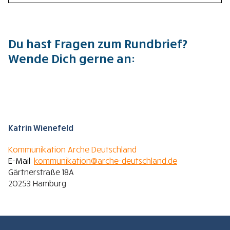
Download Arche Rundbrief - Ausgabe 29 - Winter
2024/2025 als PDF-Datei.
Du hast Fragen zum Rundbrief?
Wende Dich gerne an:
Katrin Wienefeld
Kommunikation Arche Deutschland
E-Mail:
kommunikation@arche-deutschland.de
Gärtnerstraße 18A
20253 Hamburg