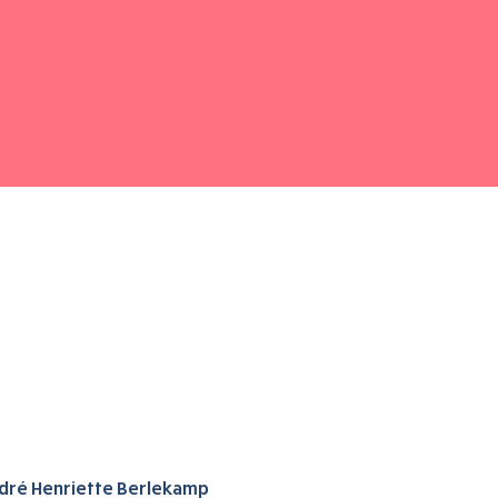
dré Henriette Berlekamp