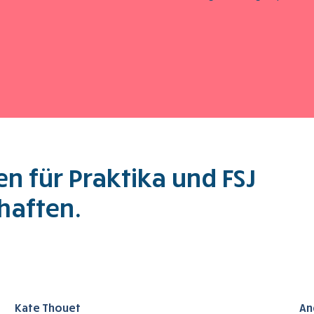
n für Praktika und FSJ
haften.
Kate Thouet
An