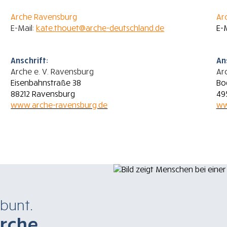
Arche Ravensburg
Ar
E-Mail:
kate.thouet@arche-deutschland.de
E-
Anschrift:
An
Arche e. V. Ravensburg
Ar
Eisenbahnstraße 38
Bo
88212 Ravensburg
49
www.arche-ravensburg.de
ww
bunt.
Arche