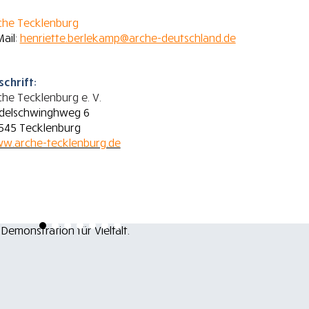
che Tecklenburg
Mail:
henriette.berlekamp@arche-deutschland.de
schrift:
che Tecklenburg e. V.
delschwinghweg 6
545 Tecklenburg
w.arche-tecklenburg.de