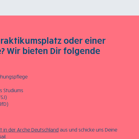
Praktikumsplatz oder einer
? Wir bieten Dir folgende
iehungspflege
s Studiums
FSJ)
BfD)
 in der Arche Deutschland
aus und schicke uns Deine
il.