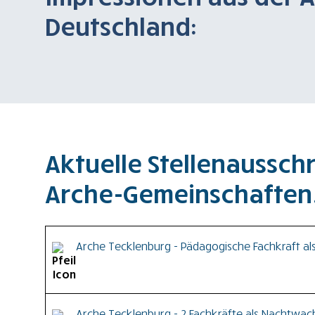
Deutschland:
Aktuelle Stellenaussc
Arche-Gemeinschaften
Arche Tecklenburg - Pädagogische Fachkraft als 
Wir sind eine christlich-ökumenische Lebensgemeins
Arche Tecklenburg - 2 Fachkräfte als Nachtwa