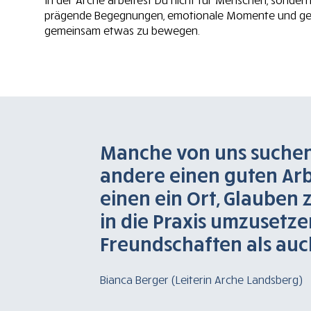
In der Arche arbeitest Du nicht für Menschen, sondern 
prägende Begegnungen, emotionale Momente und gewi
gemeinsam etwas zu bewegen.
Manche von uns suchen 
andere einen guten Arbe
einen ein Ort, Glauben 
in die Praxis umzusetze
Freundschaften als auc
Bianca Berger (Leiterin Arche Landsberg)