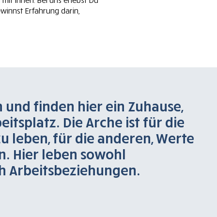
mit ihnen. Bei uns erlebst Du
nnst Erfahrung darin,
und finden hier ein Zuhause,
itsplatz. Die Arche ist für die
zu leben, für die anderen, Werte
n. Hier leben sowohl
h Arbeitsbeziehungen.