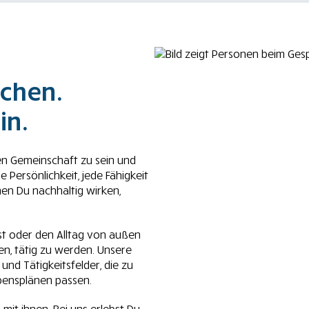
ichen.
in.
gen Gemeinschaft zu sein und
Persönlichkeit, jede Fähigkeit
nen Du nachhaltig wirken,
t oder den Alltag von außen
ten, tätig zu werden. Unsere
und Tätigkeitsfelder, die zu
bensplänen passen.