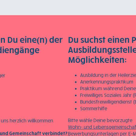
n Du eine(n) der
Du suchst einen 
Ausbildungsstelle
diengänge
Möglichkeiten:
Ausbildung in der Heilerz
ger
Anerkennungspraktikum
Praktikum während Deine
Freiwilliges Soziales Jahr (
Bundesfreiwilligendienst (
Sommerhilfe
Bitte wähle Deine bevorzugte
 uns herzlich willkommen.
Wohn- und Lebensgemeinschaft
z und Gemeinschaft verbindet?
Bewerbungsunterlagen per E-Ma