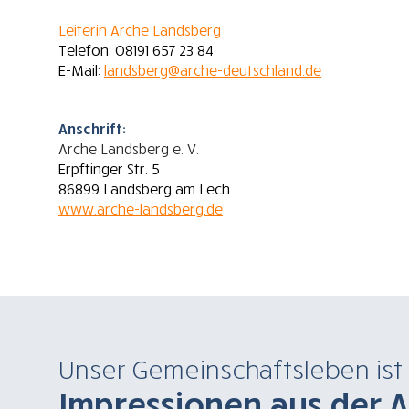
Leiterin Arche Landsberg
Telefon: 08191 657 23 84
E-Mail:
landsberg@arche-deutschland.de
Anschrift:
Arche Landsberg e. V.
Erpftinger Str. 5
86899 Landsberg am Lech
www.arche-landsberg.de
Unser Gemeinschaftsleben ist 
Impressionen aus der 