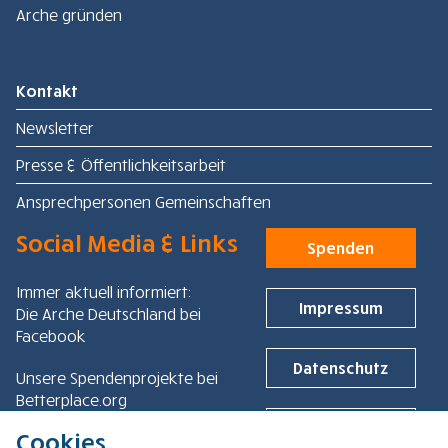
Arche gründen
Kontakt
Newsletter
Presse & Öffentlichkeitsarbeit
Ansprechpersonen Gemeinschaften
Social Media & Links
Spenden
Immer aktuell informiert:
Impressum
Die Arche Deutschland bei
Facebook
Datenschutz
Unsere Spendenprojekte bei
Betterplace.org
Newsarchiv
Cookies
Besuche auch